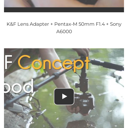
K&F Lens Adapter + Pentax-M 50mm F1.4 + Sony
A6000