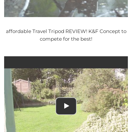
affordable Travel Tripod REVIEW! K&F Concept to
compete for the best!