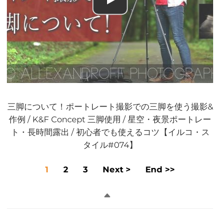
三脚について！ポートレート撮影での三脚を使う撮影&
作例 / K&F Concept 三脚使用 / 星空・夜景ポートレー
ト・長時間露出 / 初心者でも使えるコツ【イルコ・ス
タイル#074】
1
2
3
Next >
End >>